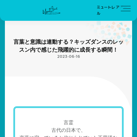
ミュートレ アズー
ル
言葉と意識は連動する？キッズダンスのレッ
スン内で感じた飛躍的に成長する瞬間！
2023-06-16
言霊
古代の日本で、