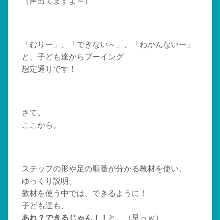
（声出てますよ～）
「むりー」、「できない～」、「わかんないー」
と、子ども達からブーイング
想定通りです！
さて。
ここから。
ステップの形や足の順番が分かる教材を使い、
ゆっくり説明。
教材を使う中では、できるように！
子ども達も、
あれ？できるじゃん！！
と。（早っｗ）