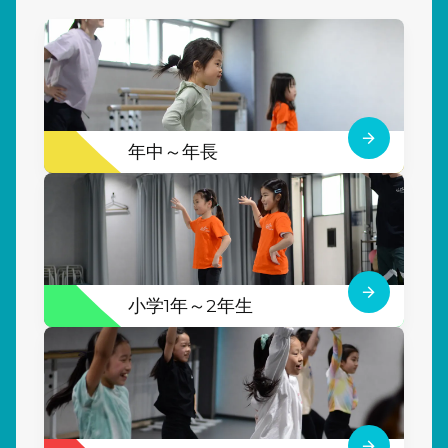
年中～年長
小学1年～2年生