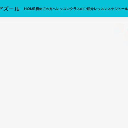
アズール
HOME
初めての方へ
レッスンクラスのご紹介
レッスンスケジュール