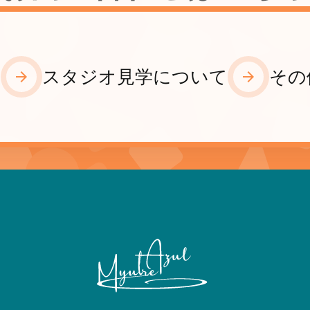
て
スタジオ見学について
その