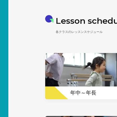
Lesson sched
各クラスのレッスンスケジュール
年中～年長