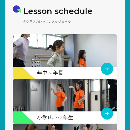
Lesson schedule
各クラスのレッスンスケジュール
年中～年長
小学1年～2年生