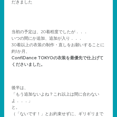
だきました
当初の予定は、20着程度でしたが．．．
いつの間にか追加、追加が入り．．．
30着以上の衣装の制作・直しをお願いすることに
約1か月、
ConfiDance TOKYOの衣装を最優先で仕上げて
くださいました。
後半は、
「もう追加ないよね？これ以上は間に合わない
よ．．．」
と。
（「ないです！」とお約束せずに、ギリギリまで